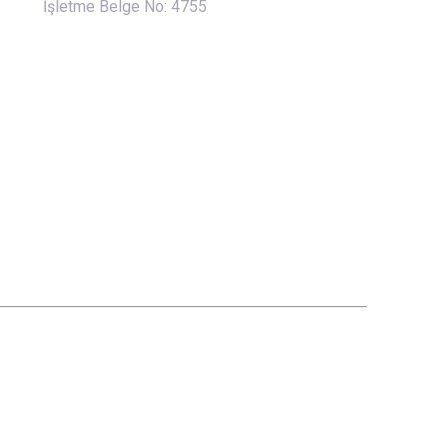
İşletme Belge No: 4755