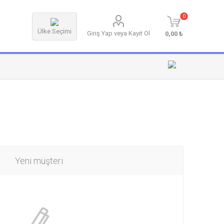
0
Ülke Seçimi
Giriş Yap veya Kayıt Ol
0,00 ₺
Yeni müşteri