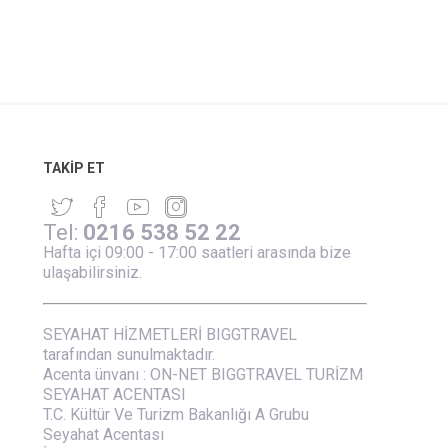
TAKIP ET
Tel:
0216 538 52 22
Hafta içi 09:00 - 17:00 saatleri arasında bize
ulaşabilirsiniz.
SEYAHAT HİZMETLERİ BIGGTRAVEL
tarafından sunulmaktadır.
Acenta ünvanı : ON-NET BIGGTRAVEL TURİZM
SEYAHAT ACENTASI
T.C. Kültür Ve Turizm Bakanlığı A Grubu
Seyahat Acentası