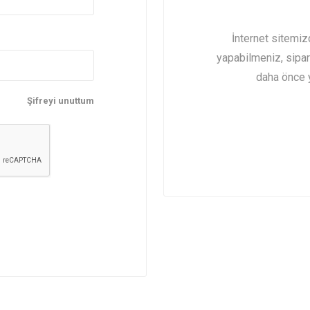
İnternet sitemiz
yapabilmeniz, sipar
daha önce y
Şifreyi unuttum