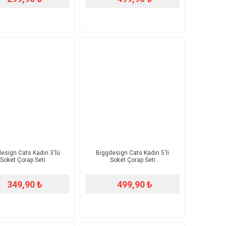
esign Cats Kadın 3'lü
Biggdesign Cats Kadın 5'li
Soket Çorap Seti
Soket Çorap Seti
349,90 ₺
499,90 ₺