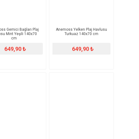
s Gemici Bağları Plaj
Anemoss Yelken Plaj Havlusu
su Mint Yeşili 140x70
Turkuaz 140x70 cm
cm
649,90 ₺
649,90 ₺