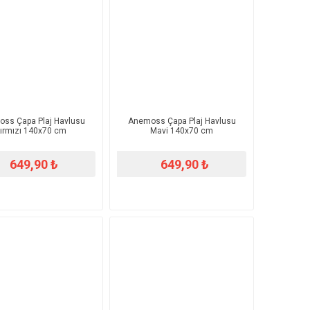
ss Çapa Plaj Havlusu
Anemoss Çapa Plaj Havlusu
ırmızı 140x70 cm
Mavi 140x70 cm
649,90 ₺
649,90 ₺