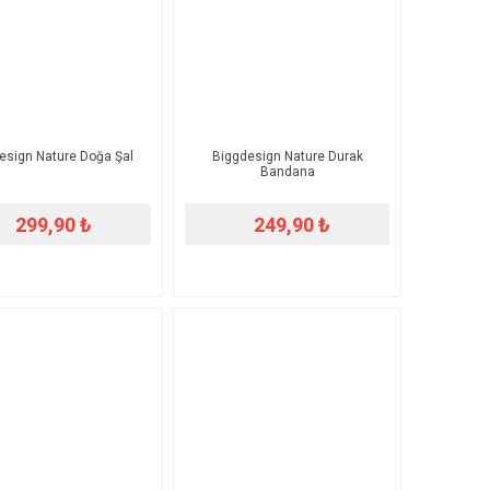
esign Nature Doğa Şal
Biggdesign Nature Durak
Bandana
299,90 ₺
249,90 ₺