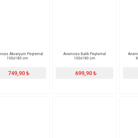
oss Akvaryum Peştemal
Anemoss Balık Peştemal
Anemo
100x180 cm
100x180 cm
K
749,90 ₺
699,90 ₺