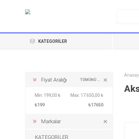
KATEGORILER
Anasay
Fiyat Aralığı
TÜMÜNÜ TEMIZLE
Aks
Min:
199,00 ₺
Max:
17.650,00 ₺
₺199
₺17650
Markalar
KATEGORİLER