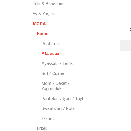
Takı & Aksesuar
Ev & Yaşam
MODA
Kadın
Peştemal
Aksesuar
Ayakkabı / Terlik
Bot / Çizme
Mont / Ceket /
Yağmurluk
Pantolon / Şort / Tayt
Sweatshirt / Polar
T-shirt
Erkek