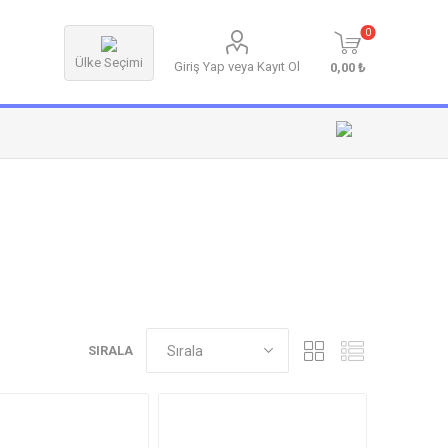
0
Ülke Seçimi
Giriş Yap veya Kayıt Ol
0,00 ₺
SIRALA