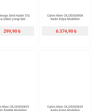
esign Simli Kadın 3'lü
Calvin Klein CKJ35000808
sa Soket Çorap Seti
Kadın Kolye Modelleri
299,90 ₺
6.374,90 ₺
in Klein CKJ35000829
Calvin Klein CKJ35000839
ın Bileklik Modelleri
Kadın Kolye Modelleri