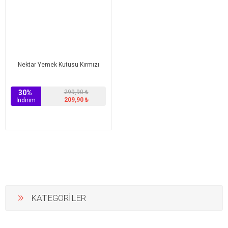
Nektar Yemek Kutusu Kırmızı
30%
299,90 ₺
209,90 ₺
İndirim
KATEGORİLER