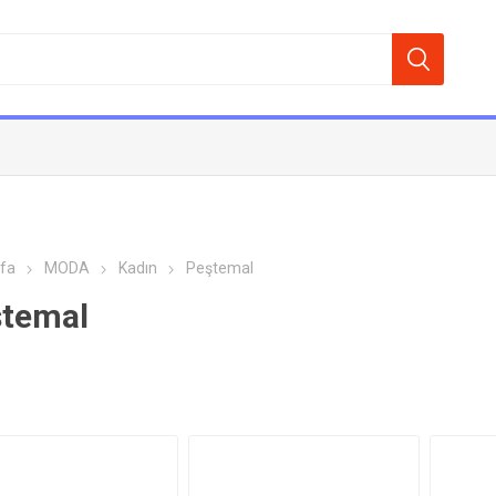
fa
MODA
Kadın
Peştemal
temal