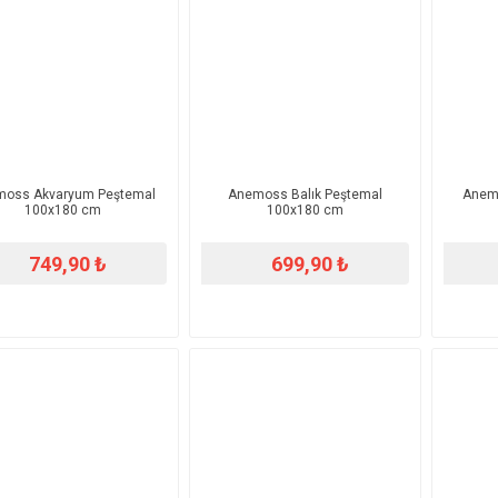
oss Akvaryum Peştemal
Anemoss Balık Peştemal
Anemo
100x180 cm
100x180 cm
749,90 ₺
699,90 ₺