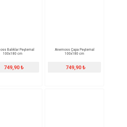
ss Balıklar Peştemal
Anemoss Çapa Peştemal
100x180 cm
100x180 cm
749,90 ₺
749,90 ₺