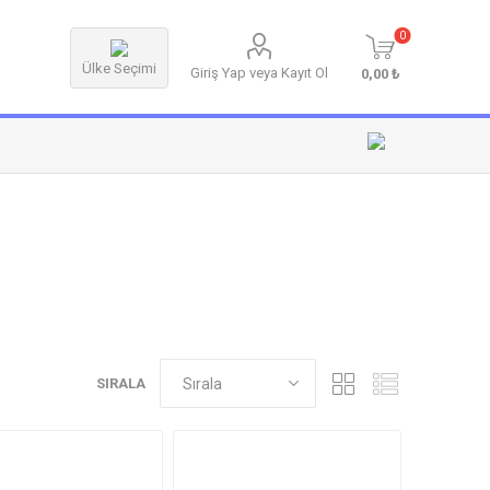
0
Ülke Seçimi
Giriş Yap veya Kayıt Ol
0,00 ₺
SIRALA