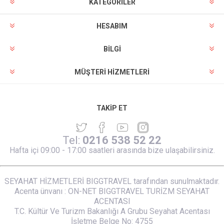
KATEGORİLER
HESABIM
BILGI
MÜŞTERI HIZMETLERI
TAKIP ET
Tel:
0216 538 52 22
Hafta içi 09:00 - 17:00 saatleri arasında bize ulaşabilirsiniz.
SEYAHAT HİZMETLERİ BIGGTRAVEL tarafından sunulmaktadır.
Acenta ünvanı : ON-NET BIGGTRAVEL TURİZM SEYAHAT
ACENTASI
T.C. Kültür Ve Turizm Bakanlığı A Grubu Seyahat Acentası
İşletme Belge No: 4755