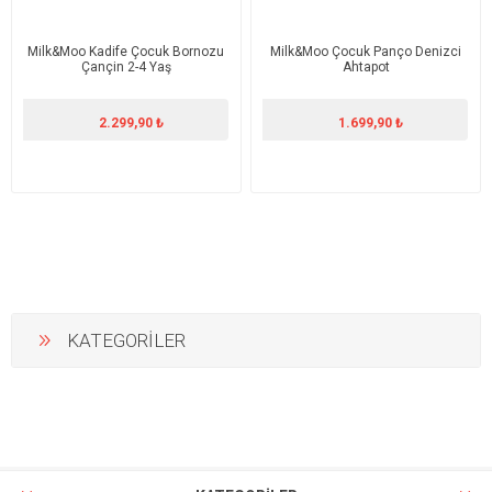
Milk&Moo Kadife Çocuk Bornozu
Milk&Moo Çocuk Panço Denizci
Çançin 2-4 Yaş
Ahtapot
2.299,90 ₺
1.699,90 ₺
KATEGORİLER