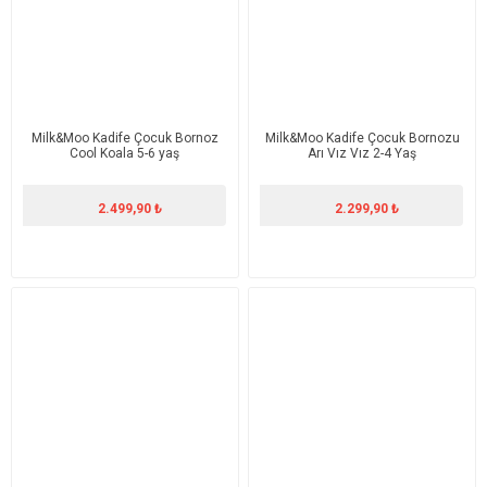
Milk&Moo Kadife Çocuk Bornoz
Milk&Moo Kadife Çocuk Bornozu
Cool Koala 5-6 yaş
Arı Vız Vız 2-4 Yaş
2.499,90 ₺
2.299,90 ₺