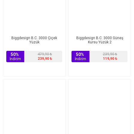
Biggdesign B.C. 3000 Çiçek
Biggdesign B.C. 3000 Güneş
Yüzük
Kursu Yüzük 2
50%
479,90 ₺
50%
239,90 ₺
239,90 ₺
119,90 ₺
İndirim
İndirim