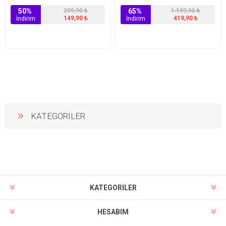
50%
299,90 ₺
65%
1.199,90 ₺
149,90 ₺
419,90 ₺
İndirim
İndirim
KATEGORİLER
KATEGORİLER
HESABIM