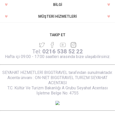
BILGI
MÜŞTERI HIZMETLERI
TAKIP ET
Tel:
0216 538 52 22
Hafta içi 09:00 - 17:00 saatleri arasında bize ulaşabilirsiniz.
SEYAHAT HİZMETLERİ BIGGTRAVEL tarafından sunulmaktadır.
Acenta ünvanı : ON-NET BIGGTRAVEL TURİZM SEYAHAT
ACENTASI
T.C. Kültür Ve Turizm Bakanlığı A Grubu Seyahat Acentası
İşletme Belge No: 4755