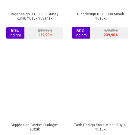
Biggdesign B.C. 3000 Güneş
Biggdesign B.C. 3000 Mineli
Kursu Yüzük Yuvarlak
Yüzük
50%
239,90 ₺
50%
479,80 ₺
119,90 ₺
239,90 ₺
İndirim
İndirim
Biggdesign Gözüm Dudağım
Tash Design Stars Mineli Büyük
Yüzük
Yüzük