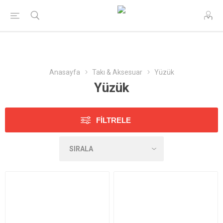
Anasayfa
Takı & Aksesuar
Yüzük
Yüzük
FILTRELE