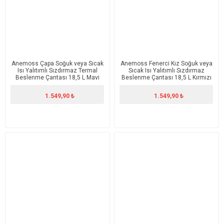
Anemoss Çapa Soğuk veya Sıcak
Anemoss Fenerci Kız Soğuk veya
Isı Yalıtımlı Sızdırmaz Termal
Sıcak Isı Yalıtımlı Sızdırmaz
Beslenme Çantası 18,5 L Mavi
Beslenme Çantası 18,5 L Kırmızı
1.549,90 ₺
1.549,90 ₺