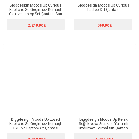
Biggdesign Moods Up Curious
Biggdesign Moods Up Curious
Kapitone Su Geçirmez Kumaşlı
Laptop Sırt Çantası
Okul ve Laptop Sırt Çantası Sarı
2.249,90 ₺
599,90 ₺
Biggdesign Moods Up Loved
Biggdesign Moods Up Relax
Kapitone Su Geçirmez Kumaşlı
Soğuk veya Sıcak Isı Yalıtımlı
Okul ve Laptop Sırt Çantası
Sızdırmaz Termal Sırt Çantası
Pembe
19.1 L