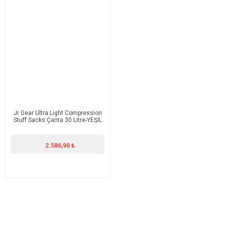
Jr Gear Ultra Light Compression
Stuff Sacks Çanta 30 Litre-YEŞİL
2.586,90 ₺