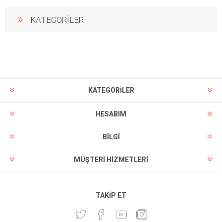
KATEGORİLER
KATEGORİLER
HESABIM
BILGI
MÜŞTERI HIZMETLERI
TAKIP ET