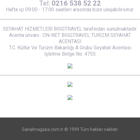
Tel:
0216 538 52 22
Hafta içi 09:00 - 17:00 saatleri arasında bize ulaşabilirsiniz.
SEYAHAT HİZMETLERİ BIGGTRAVEL tarafından sunulmaktadır.
Acenta ünvanı : ON-NET BIGGTRAVEL TURİZM SEYAHAT
ACENTASI
T.C. Kültür Ve Turizm Bakanlığı A Grubu Seyahat Acentası
İşletme Belge No: 4755
Sanalmagaza.com.tr © 1999 Tüm hakları saklıdır.