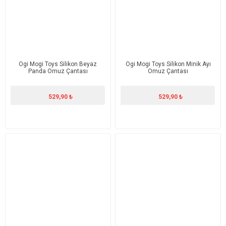
Ogi Mogi Toys Silikon Beyaz
Ogi Mogi Toys Silikon Minik Ayı
Panda Omuz Çantası
Omuz Çantası
529,90 ₺
529,90 ₺