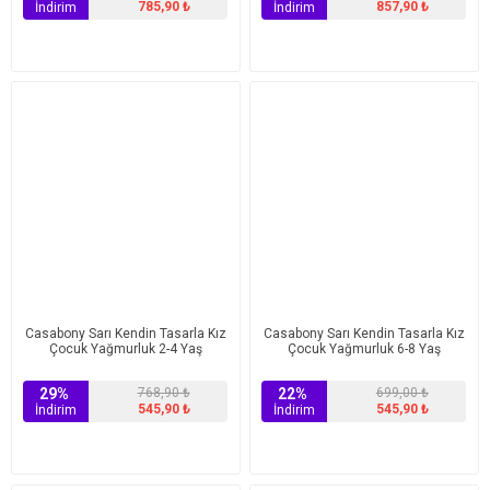
785,90 ₺
857,90 ₺
İndirim
İndirim
Casabony Sarı Kendin Tasarla Kız
Casabony Sarı Kendin Tasarla Kız
Çocuk Yağmurluk 2-4 Yaş
Çocuk Yağmurluk 6-8 Yaş
29%
768,90 ₺
22%
699,00 ₺
545,90 ₺
545,90 ₺
İndirim
İndirim