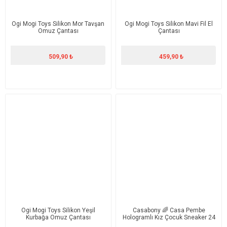
Ogi Mogi Toys Silikon Mor Tavşan
Ogi Mogi Toys Silikon Mavi Fil El
Omuz Çantası
Çantası
509,90 ₺
459,90 ₺
Ogi Mogi Toys Silikon Yeşil
Casabony 🌈 Casa Pembe
Kurbağa Omuz Çantası
Hologramlı Kız Çocuk Sneaker 24