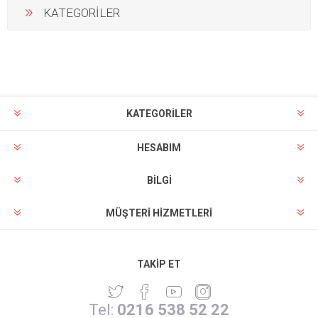
KATEGORİLER
KATEGORİLER
HESABIM
BILGI
MÜŞTERI HIZMETLERI
TAKIP ET
Tel:
0216 538 52 22