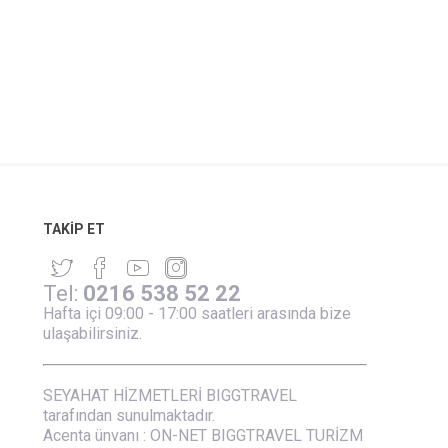
TAKIP ET
Tel:
0216 538 52 22
Hafta içi 09:00 - 17:00 saatleri arasında bize
ulaşabilirsiniz.
SEYAHAT HİZMETLERİ BIGGTRAVEL
tarafından sunulmaktadır.
Acenta ünvanı : ON-NET BIGGTRAVEL TURİZM