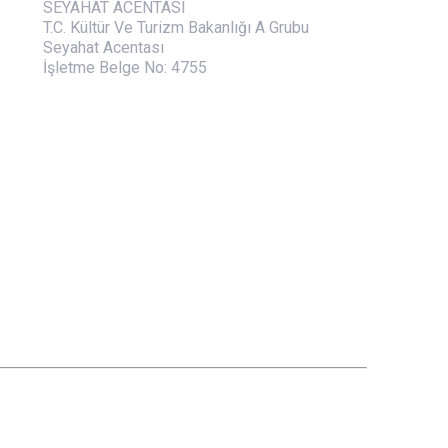
SEYAHAT ACENTASI
T.C. Kültür Ve Turizm Bakanlığı A Grubu
Seyahat Acentası
İşletme Belge No: 4755