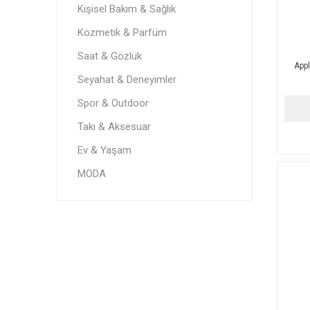
Kişisel Bakım & Sağlık
Kozmetik & Parfüm
Saat & Gözlük
App
Seyahat & Deneyimler
Spor & Outdoor
Takı & Aksesuar
Ev & Yaşam
MODA