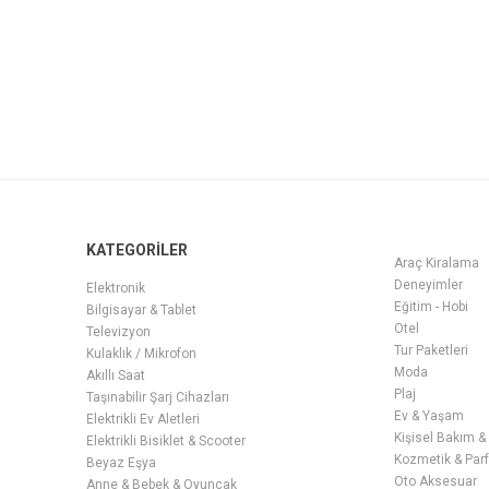
KATEGORİLER
Araç Kiralama
Deneyimler
Elektronik
Eğitim - Hobi
Bilgisayar & Tablet
Otel
Televizyon
Tur Paketleri
Kulaklık / Mikrofon
Moda
Akıllı Saat
Plaj
Taşınabilir Şarj Cihazları
Ev & Yaşam
Elektrikli Ev Aletleri
Kişisel Bakım &
Elektrikli Bisiklet & Scooter
Kozmetik & Par
Beyaz Eşya
Oto Aksesuar
Anne & Bebek & Oyuncak