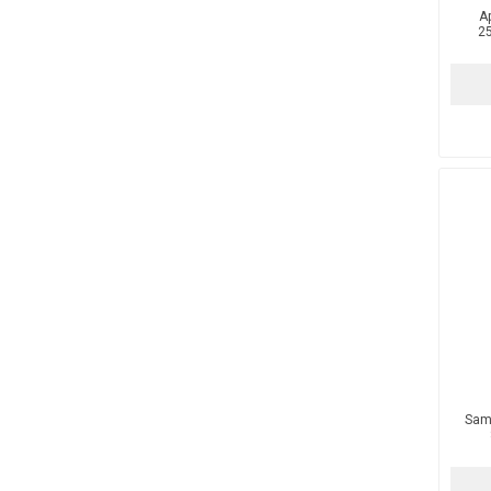
A
25
Sam