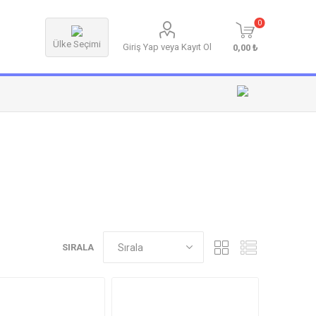
0
Ülke Seçimi
Giriş Yap veya Kayıt Ol
0,00 ₺
SIRALA