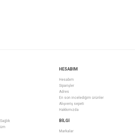
HESABIM
Hesabım
Siparişler
Adres
En son incelediğim ürünler
Alışveriş sepeti
Hakkımızda
BILGI
 Sağlık
füm
Markalar