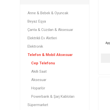
Anne & Bebek & Oyuncak
Beyaz Eşya
Çanta & Cüzdan & Aksesuar
Elektrikli Ev Aletleri
App
Elektronik
Telefon & Mobil Aksesuar
Cep Telefonu
Akıllı Saat
Aksesuar
Hoparlör
Powerbank & Şarj Kabloları
Süpermarket