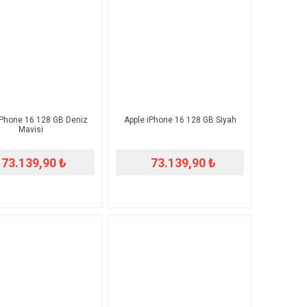
iPhone 16 128 GB Deniz
Apple iPhone 16 128 GB Siyah
Mavisi
73.139,90 ₺
73.139,90 ₺