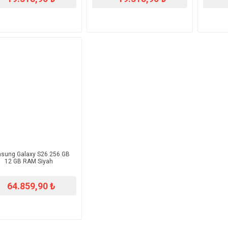
sung Galaxy S26 256 GB
12 GB RAM Siyah
64.859,90 ₺