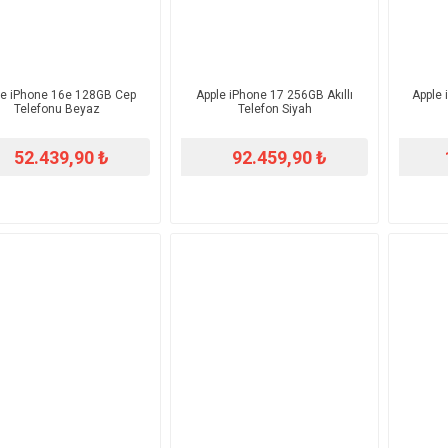
le iPhone 16e 128GB Cep
Apple iPhone 17 256GB Akıllı
Apple 
Telefonu Beyaz
Telefon Siyah
52.439,90 ₺
92.459,90 ₺