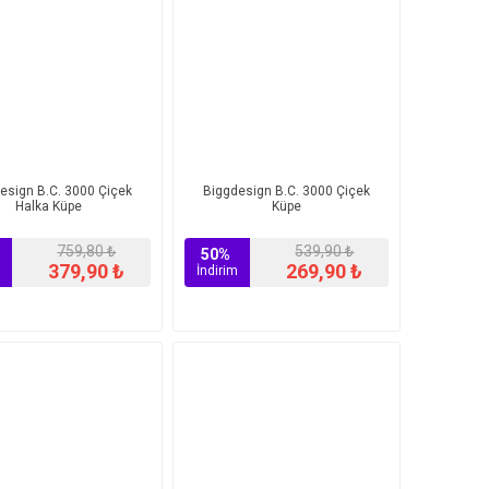
esign B.C. 3000 Çiçek
Biggdesign B.C. 3000 Çiçek
Halka Küpe
Küpe
759,80 ₺
539,90 ₺
50%
379,90 ₺
269,90 ₺
İndirim