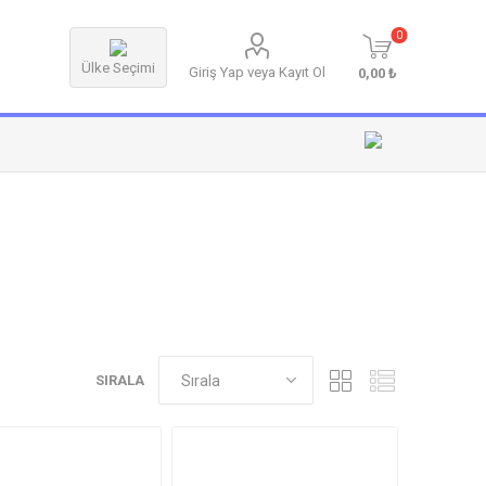
0
Ülke Seçimi
Giriş Yap veya Kayıt Ol
0,00 ₺
SIRALA