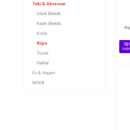
Takı & Aksesuar
Erkek Bileklik
Kadın Bileklik
Big
Kolye
Küpe
75
İndi
Yüzük
Halhal
Ev & Yaşam
MODA