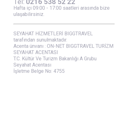
Tel:
0216 538 52 22
Hafta içi 09:00 - 17:00 saatleri arasında bize
ulaşabilirsiniz.
SEYAHAT HİZMETLERİ BIGGTRAVEL
tarafından sunulmaktadır.
Acenta ünvanı : ON-NET BIGGTRAVEL TURİZM
SEYAHAT ACENTASI
T.C. Kültür Ve Turizm Bakanlığı A Grubu
Seyahat Acentası
İşletme Belge No: 4755