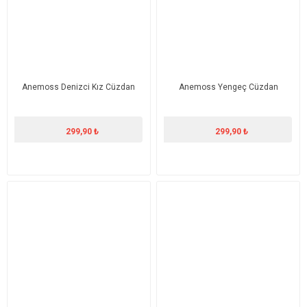
Anemoss Denizci Kız Cüzdan
Anemoss Yengeç Cüzdan
299,90 ₺
299,90 ₺