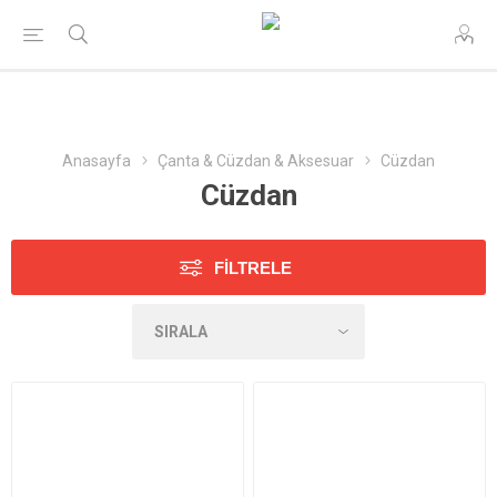
Anasayfa
Çanta & Cüzdan & Aksesuar
Cüzdan
Cüzdan
FILTRELE