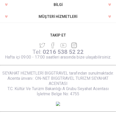
BILGI
MÜŞTERI HIZMETLERI
TAKIP ET
Tel:
0216 538 52 22
Hafta içi 09:00 - 17:00 saatleri arasında bize ulaşabilirsiniz.
SEYAHAT HİZMETLERİ BIGGTRAVEL tarafından sunulmaktadır.
Acenta ünvanı : ON-NET BIGGTRAVEL TURİZM SEYAHAT
ACENTASI
T.C. Kültür Ve Turizm Bakanlığı A Grubu Seyahat Acentası
İşletme Belge No: 4755