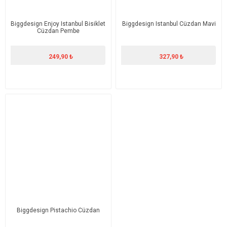
Biggdesign Enjoy Istanbul Bisiklet
Biggdesign Istanbul Cüzdan Mavi
Cüzdan Pembe
249,90 ₺
327,90 ₺
Biggdesign Pistachio Cüzdan