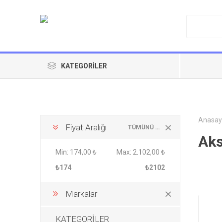
KATEGORILER
Anasay
Fiyat Aralığı
TÜMÜNÜ TEMIZLE
Aks
Min:
174,00 ₺
Max:
2.102,00 ₺
₺174
₺2102
Markalar
KATEGORİLER