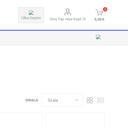
0
Ülke Seçimi
Giriş Yap veya Kayıt Ol
0,00 ₺
SIRALA