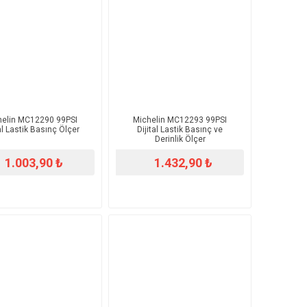
helin MC12290 99PSI
Michelin MC12293 99PSI
al Lastik Basınç Ölçer
Dijital Lastik Basınç ve
Derinlik Ölçer
1.003,90 ₺
1.432,90 ₺