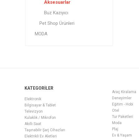
Aksesuarlar
Buz Kazıyıcı
Pet Shop Ürünleri
MODA
KATEGORİLER
Araç Kiralama
Deneyimler
Elektronik
Eğitim - Hobi
Bilgisayar & Tablet
Otel
Televizyon
Tur Paketleri
Kulaklık / Mikrofon
Moda
Akıllı Saat
Plaj
Taşınabilir Şarj Cihazları
Ev & Yaşam
Elektrikli Ev Aletleri