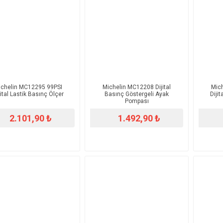
ichelin MC12295 99PSI
Michelin MC12208 Dijital
Mic
jital Lastik Basınç Ölçer
Basınç Göstergeli Ayak
Dijit
Pompası
2.101,90 ₺
1.492,90 ₺