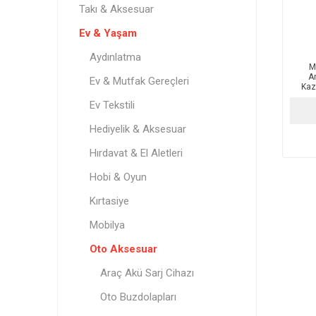
Takı & Aksesuar
Ev & Yaşam
Aydınlatma
M
A
Ev & Mutfak Gereçleri
Kaz
Ev Tekstili
Hediyelik & Aksesuar
Hırdavat & El Aletleri
Hobi & Oyun
Kırtasiye
Mobilya
Oto Aksesuar
Araç Akü Sarj Cihazı
Oto Buzdolapları