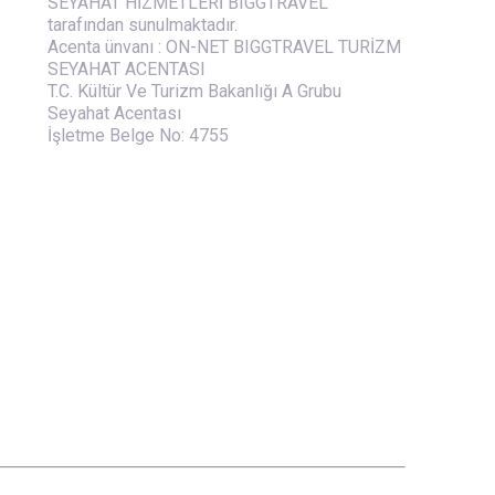
SEYAHAT HİZMETLERİ BIGGTRAVEL
tarafından sunulmaktadır.
Acenta ünvanı : ON-NET BIGGTRAVEL TURİZM
SEYAHAT ACENTASI
T.C. Kültür Ve Turizm Bakanlığı A Grubu
Seyahat Acentası
İşletme Belge No: 4755