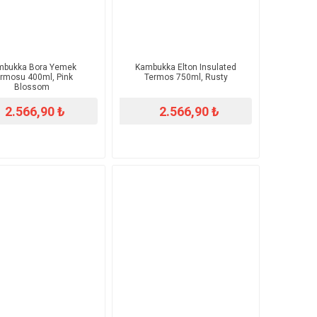
ambukka Bora Yemek
​Kambukka Elton Insulated
rmosu 400ml, Pink
Termos 750ml, Rusty
Blossom
2.566,90 ₺
2.566,90 ₺