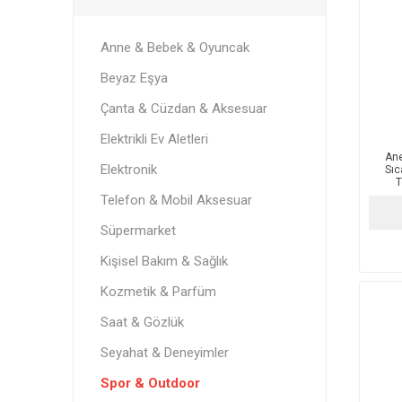
Anne & Bebek & Oyuncak
Beyaz Eşya
Çanta & Cüzdan & Aksesuar
Elektrikli Ev Aletleri
An
Elektronik
Sıc
T
Telefon & Mobil Aksesuar
Süpermarket
Kişisel Bakım & Sağlık
Kozmetik & Parfüm
Saat & Gözlük
Seyahat & Deneyimler
Spor & Outdoor