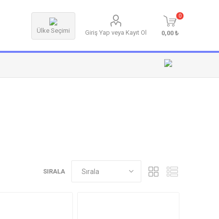
0
Ülke Seçimi
Giriş Yap veya Kayıt Ol
0,00 ₺
SIRALA