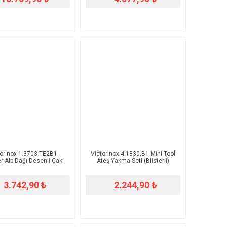
torinox 1.3703.TE2B1
​Victorinox 4.1330.B1 Mini Tool
r Alp Dağı Desenli Çakı
Ateş Yakma Seti (Blisterli)
3.742,90 ₺
2.244,90 ₺