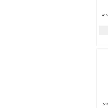
Ando
Ane