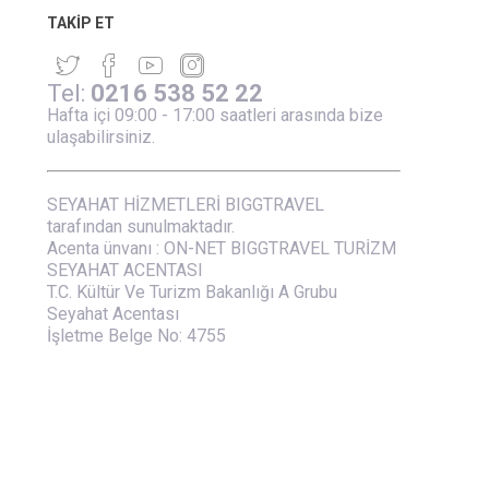
TAKIP ET
Tel:
0216 538 52 22
Hafta içi 09:00 - 17:00 saatleri arasında bize
ulaşabilirsiniz.
SEYAHAT HİZMETLERİ BIGGTRAVEL
tarafından sunulmaktadır.
Acenta ünvanı : ON-NET BIGGTRAVEL TURİZM
SEYAHAT ACENTASI
T.C. Kültür Ve Turizm Bakanlığı A Grubu
Seyahat Acentası
İşletme Belge No: 4755