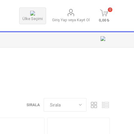
0
Ülke Seçimi
Giriş Yap veya Kayıt Ol
0,00 ₺
SIRALA