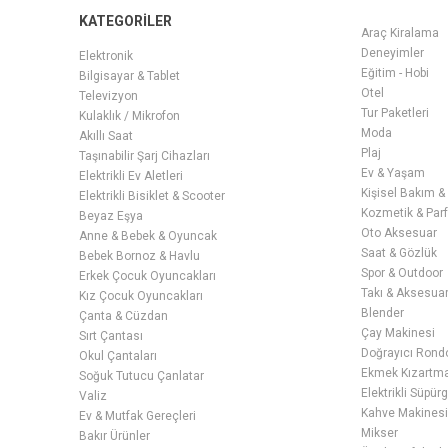
KATEGORİLER
Araç Kiralama
Deneyimler
Elektronik
Eğitim - Hobi
Bilgisayar & Tablet
Otel
Televizyon
Tur Paketleri
Kulaklık / Mikrofon
Moda
Akıllı Saat
Plaj
Taşınabilir Şarj Cihazları
Ev & Yaşam
Elektrikli Ev Aletleri
Kişisel Bakım &
Elektrikli Bisiklet & Scooter
Kozmetik & Par
Beyaz Eşya
Oto Aksesuar
Anne & Bebek & Oyuncak
Saat & Gözlük
Bebek Bornoz & Havlu
Spor & Outdoor
Erkek Çocuk Oyuncakları
Takı & Aksesua
Kız Çocuk Oyuncakları
Blender
Çanta & Cüzdan
Çay Makinesi
Sırt Çantası
Doğrayıcı Rond
Okul Çantaları
Ekmek Kızartma 
Soğuk Tutucu Çanlatar
Elektrikli Süpür
Valiz
Kahve Makines
Ev & Mutfak Gereçleri
Mikser
Bakır Ürünler