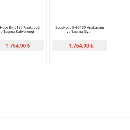
Hope BH-5130 Anakucağı
BabyHope BH-5130 Anakucağı
ve Taşıma Kahverengi
ve Taşıma Sıyah
1.754,90 ₺
1.754,90 ₺