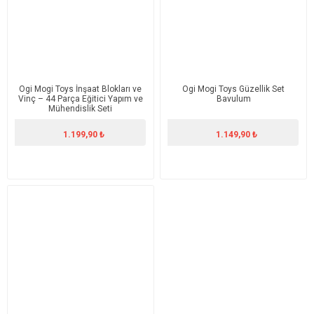
Ogi Mogi Toys İnşaat Blokları ve
Ogi Mogi Toys Güzellik Set
Vinç – 44 Parça Eğitici Yapım ve
Bavulum
Mühendislik Seti
1.199,90 ₺
1.149,90 ₺