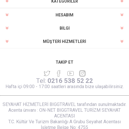
KATEGORİLER
HESABIM
BILGI
MÜŞTERI HIZMETLERI
TAKIP ET
Tel:
0216 538 52 22
Hafta içi 09:00 - 17:00 saatleri arasında bize ulaşabilirsiniz.
SEYAHAT HİZMETLERİ BIGGTRAVEL tarafından sunulmaktadır.
Acenta ünvanı : ON-NET BIGGTRAVEL TURİZM SEYAHAT
ACENTASI
T.C. Kültür Ve Turizm Bakanlığı A Grubu Seyahat Acentası
İşletme Belge No: 4755