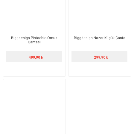
Biggdesign Pistachio Omuz
Biggdesign Nazar Küçük Çanta
Çantası
499,90 ₺
299,90 ₺