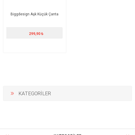
Biggdesign Aşk Küçük Çanta
299,90 ₺
KATEGORİLER