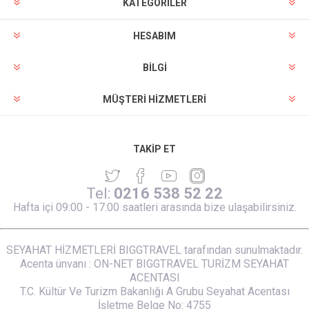
KATEGORİLER
HESABIM
BILGI
MÜŞTERI HIZMETLERI
TAKIP ET
Tel:
0216 538 52 22
Hafta içi 09:00 - 17:00 saatleri arasında bize ulaşabilirsiniz.
SEYAHAT HİZMETLERİ BIGGTRAVEL tarafından sunulmaktadır.
Acenta ünvanı : ON-NET BIGGTRAVEL TURİZM SEYAHAT
ACENTASI
T.C. Kültür Ve Turizm Bakanlığı A Grubu Seyahat Acentası
İşletme Belge No: 4755