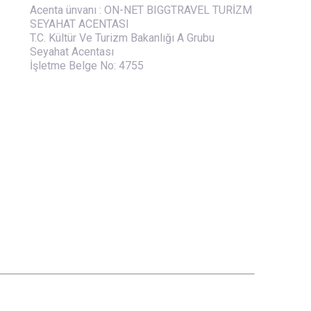
Acenta ünvanı : ON-NET BIGGTRAVEL TURİZM
SEYAHAT ACENTASI
T.C. Kültür Ve Turizm Bakanlığı A Grubu
Seyahat Acentası
İşletme Belge No: 4755