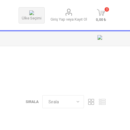
0
Ülke Seçimi
Giriş Yap veya Kayıt Ol
0,00 ₺
SIRALA