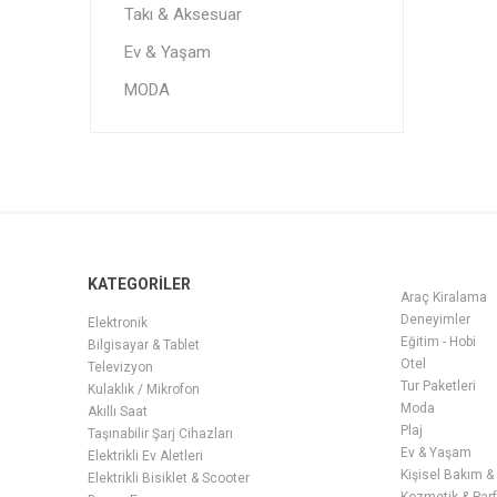
Takı & Aksesuar
Ev & Yaşam
MODA
KATEGORİLER
Araç Kiralama
Deneyimler
Elektronik
Eğitim - Hobi
Bilgisayar & Tablet
Otel
Televizyon
Tur Paketleri
Kulaklık / Mikrofon
Moda
Akıllı Saat
Plaj
Taşınabilir Şarj Cihazları
Ev & Yaşam
Elektrikli Ev Aletleri
Kişisel Bakım &
Elektrikli Bisiklet & Scooter