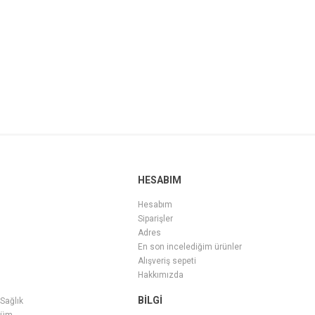
HESABIM
Hesabım
Siparişler
Adres
En son incelediğim ürünler
Alışveriş sepeti
Hakkımızda
BILGI
 Sağlık