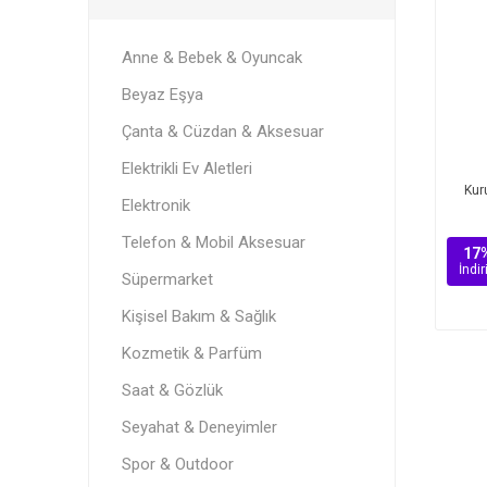
Anne & Bebek & Oyuncak
Beyaz Eşya
Çanta & Cüzdan & Aksesuar
Elektrikli Ev Aletleri
Kur
Elektronik
Telefon & Mobil Aksesuar
17
İndi
Süpermarket
Kişisel Bakım & Sağlık
Kozmetik & Parfüm
Saat & Gözlük
Seyahat & Deneyimler
Spor & Outdoor