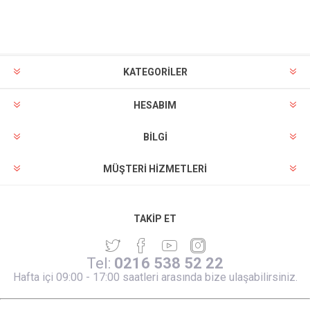
KATEGORİLER
HESABIM
BILGI
MÜŞTERI HIZMETLERI
TAKIP ET
Tel:
0216 538 52 22
Hafta içi 09:00 - 17:00 saatleri arasında bize ulaşabilirsiniz.