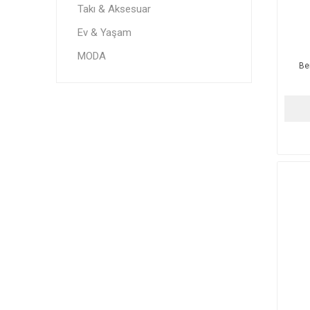
Takı & Aksesuar
Ev & Yaşam
MODA
Be