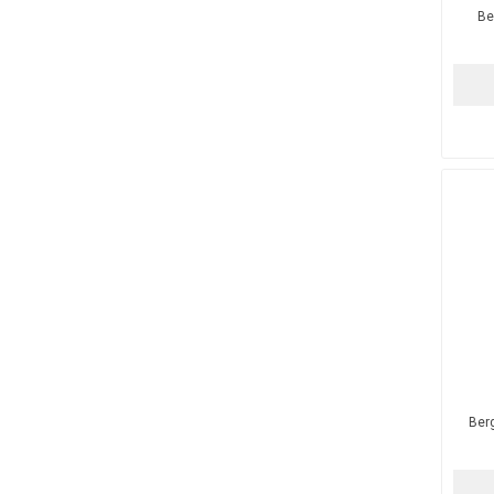
Be
Berg