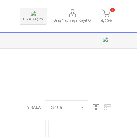
0
Ülke Seçimi
Giriş Yap veya Kayıt Ol
0,00 ₺
SIRALA