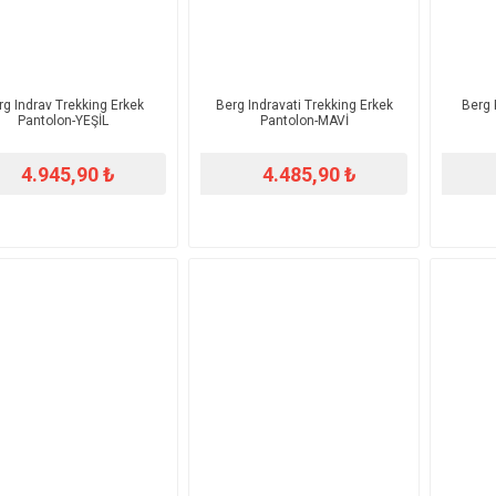
rg Indrav Trekking Erkek
Berg Indravati Trekking Erkek
Berg 
Pantolon-YEŞİL
Pantolon-MAVİ
4.945,90 ₺
4.485,90 ₺