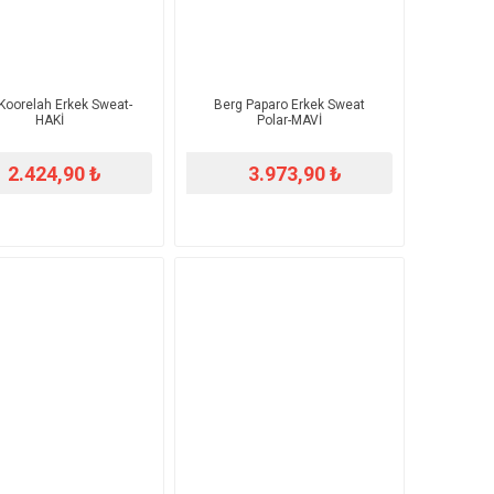
Koorelah Erkek Sweat-
Berg Paparo Erkek Sweat
HAKİ
Polar-MAVİ
2.424,90 ₺
3.973,90 ₺