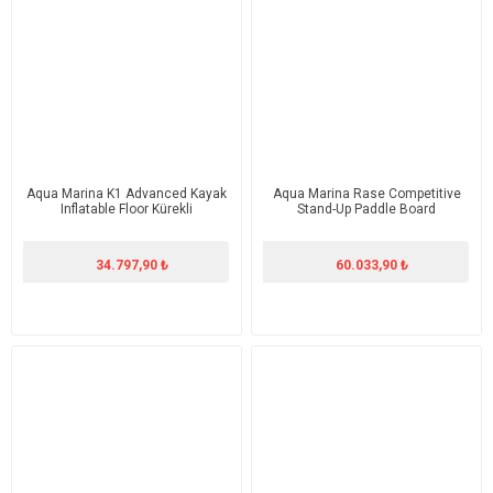
Aqua Marina K1 Advanced Kayak
Aqua Marina Rase Competitive
Inflatable Floor Kürekli
Stand-Up Paddle Board
34.797,90 ₺
60.033,90 ₺