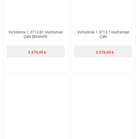
Victorinox 1.3713.B1 Huntsman
Victorinox 1.3713.T Huntsman
Çakı (Blisterli)
Çakı
3.579,90 ₺
3.579,90 ₺