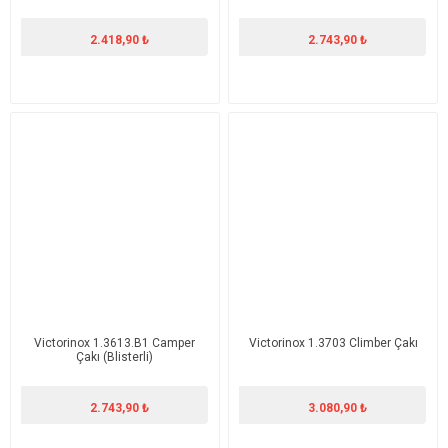
2.418,90 ₺
2.743,90 ₺
Victorinox 1.3613.B1 Camper
Victorinox 1.3703 Climber Çakı
Çakı (Blisterli)
2.743,90 ₺
3.080,90 ₺