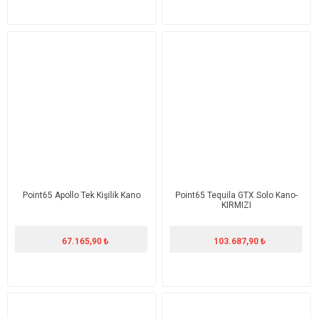
Point65 Apollo Tek Kişilik Kano
Point65 Tequila GTX Solo Kano-
KIRMIZI
67.165,90 ₺
103.687,90 ₺