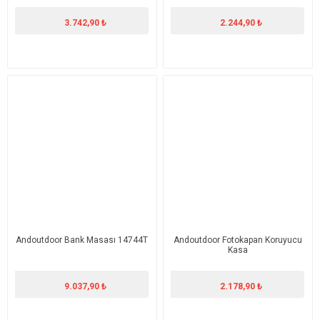
3.742,90 ₺
2.244,90 ₺
Andoutdoor Bank Masası 14744T
Andoutdoor Fotokapan Koruyucu
Kasa
9.037,90 ₺
2.178,90 ₺