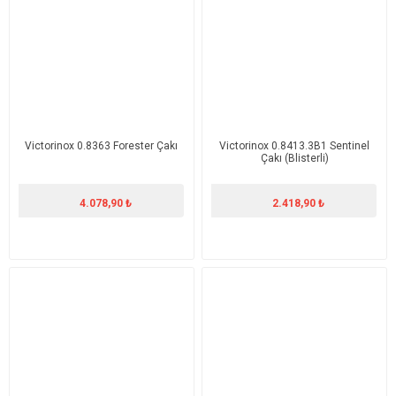
Victorinox 0.8363 Forester Çakı
Victorinox 0.8413.3B1 Sentinel
Çakı (Blisterli)
4.078,90 ₺
2.418,90 ₺