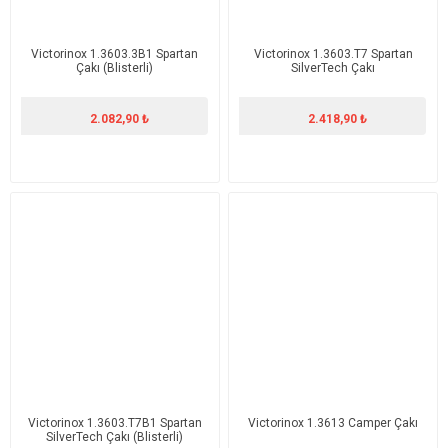
Victorinox 1.3603.3B1 Spartan
Victorinox 1.3603.T7 Spartan
Çakı (Blisterli)
SilverTech Çakı
2.082,90 ₺
2.418,90 ₺
Victorinox 1.3603.T7B1 Spartan
Victorinox 1.3613 Camper Çakı
SilverTech Çakı (Blisterli)