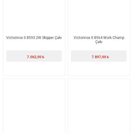
​​Victorinox 0.8593.2W Skipper Çakı
​Victorinox 0.8564 Work Champ
Çakı
7.062,90 ₺
7.897,90 ₺