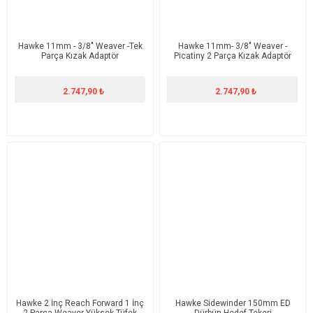
Hawke 11mm - 3/8" Weaver -Tek
Hawke 11mm- 3/8" Weaver -
Parça Kızak Adaptör
Picatiny 2 Parça Kızak Adaptör
2.747,90 ₺
2.747,90 ₺
Hawke 2 İnç Reach Forward 1 İnç
Hawke Sidewinder 150mm ED