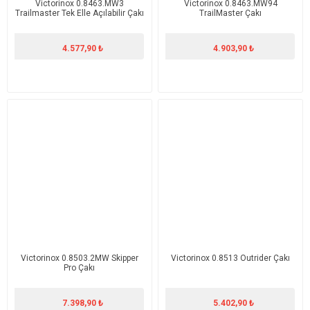
Victorinox 0.8463.MW3
Victorinox 0.8463.MW94
Trailmaster Tek Elle Açılabilir Çakı
TrailMaster Çakı
4.577,90 ₺
4.903,90 ₺
Victorinox 0.8503.2MW Skipper
Victorinox 0.8513 Outrider Çakı
Pro Çakı
7.398,90 ₺
5.402,90 ₺