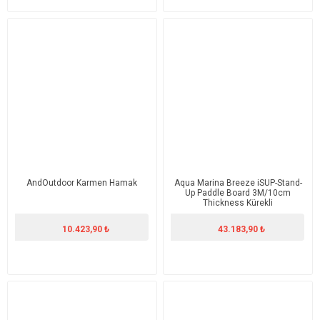
AndOutdoor Karmen Hamak
Aqua Marina Breeze iSUP-Stand-
Up Paddle Board 3M/10cm
Thickness Kürekli
10.423,90 ₺
43.183,90 ₺