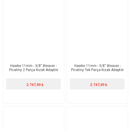
Hawke 11mm - 3/8" Weaver -
Hawke 11mm - 3/8" Weaver -
Picatiny 2 Parça Kızak Adaptör
Picatiny Tek Parça Kızak Adaptör
2.747,90 ₺
2.747,90 ₺