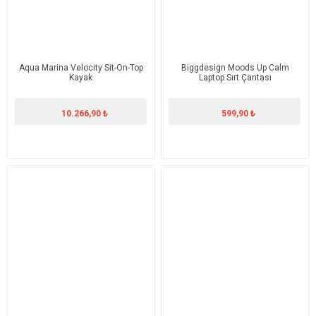
Aqua Marina Velocity Sit-On-Top
Biggdesign Moods Up Calm
Kayak
Laptop Sırt Çantası
10.266,90 ₺
599,90 ₺