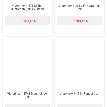
Victorinox 1.3713.T2B1
Victorinox 1.3713.T7 Huntsman
Huntsman Çakı (Blisterli)
Çakı
3.579,90 ₺
3.904,90 ₺
Victorinox 1.3743 Mountaineer
Victorinox 1.3763 Ranger Çakı
Çakı