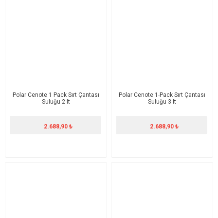
Polar Cenote 1 Pack Sırt Çantası
Polar Cenote 1-Pack Sırt Çantası
Suluğu 2 lt
Suluğu 3 lt
2.688,90 ₺
2.688,90 ₺