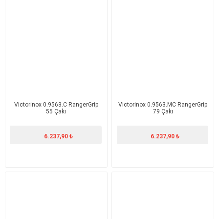
Victorinox 0.9563.C RangerGrip
Victorinox 0.9563.MC RangerGrip
55 Çakı
79 Çakı
6.237,90 ₺
6.237,90 ₺