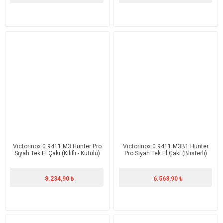
Victorinox 0.9411.M3 Hunter Pro
Victorinox 0.9411.M3B1 Hunter
Siyah Tek El Çakı (Kılıflı - Kutulu)
Pro Siyah Tek El Çakı (Blisterli)
8.234,90 ₺
6.563,90 ₺