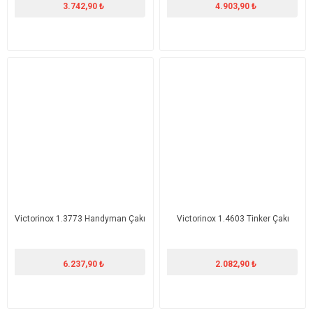
3.742,90 ₺
4.903,90 ₺
Victorinox 1.3773 Handyman Çakı
Victorinox 1.4603 Tinker Çakı
6.237,90 ₺
2.082,90 ₺