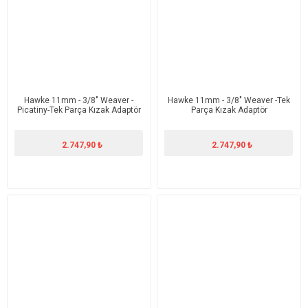
Hawke 11mm - 3/8" Weaver -
Hawke 11mm - 3/8" Weaver -Tek
Picatiny-Tek Parça Kızak Adaptör
Parça Kızak Adaptör
2.747,90 ₺
2.747,90 ₺