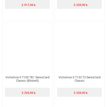
2.917,90 ₺
3.329,90 ₺
Victorinox 0.7100.TB1 SwissCard
Victorinox 0.7133.T3 SwissCard
Classic (Blisterli)
Classic
3.329,90 ₺
3.329,90 ₺