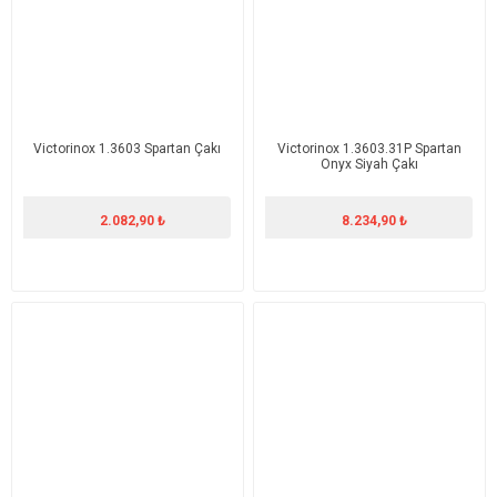
Victorinox 1.3603 Spartan Çakı
Victorinox 1.3603.31P Spartan
Onyx Siyah Çakı
2.082,90 ₺
8.234,90 ₺