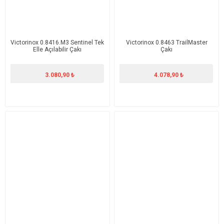
Victorinox 0.8416.M3 Sentinel Tek
Victorinox 0.8463 TrailMaster
Elle Açılabilir Çakı
Çakı
3.080,90 ₺
4.078,90 ₺