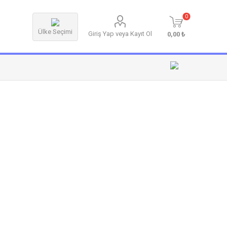
0
Ülke Seçimi
Giriş Yap veya Kayıt Ol
0,00 ₺