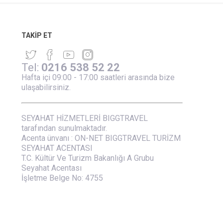
TAKIP ET
Tel:
0216 538 52 22
Hafta içi 09:00 - 17:00 saatleri arasında bize
ulaşabilirsiniz.
SEYAHAT HİZMETLERİ BIGGTRAVEL
tarafından sunulmaktadır.
Acenta ünvanı : ON-NET BIGGTRAVEL TURİZM
SEYAHAT ACENTASI
T.C. Kültür Ve Turizm Bakanlığı A Grubu
Seyahat Acentası
İşletme Belge No: 4755