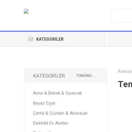
KATEGORILER
Anasay
KATEGORİLER
TÜMÜNÜ TEMIZLE
Tem
Anne & Bebek & Oyuncak
Beyaz Eşya
Çanta & Cüzdan & Aksesuar
Elektrikli Ev Aletleri