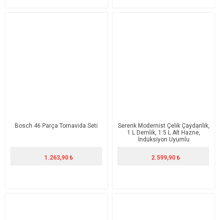
Bosch 46 Parça Tornavida Seti
Serenk Modernist Çelik Çaydanlık,
1 L Demlik, 1.5 L Alt Hazne,
İndüksiyon Uyumlu
1.263,90 ₺
2.599,90 ₺