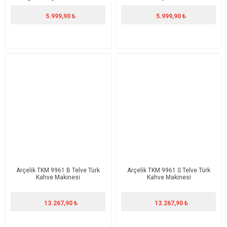
SH21515B
LI23201S
5.999,90 ₺
5.999,90 ₺
Arçelik TKM 9961 B Telve Türk
Arçelik TKM 9961 S Telve Türk
Kahve Makinesi
Kahve Makinesi
13.267,90 ₺
13.267,90 ₺