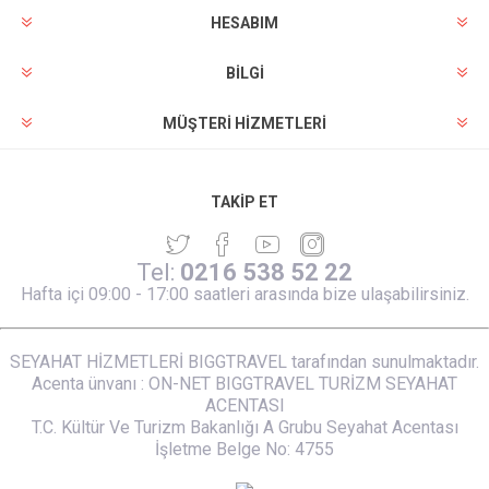
HESABIM
BILGI
MÜŞTERI HIZMETLERI
TAKIP ET
Tel:
0216 538 52 22
Hafta içi 09:00 - 17:00 saatleri arasında bize ulaşabilirsiniz.
SEYAHAT HİZMETLERİ BIGGTRAVEL tarafından sunulmaktadır.
Acenta ünvanı : ON-NET BIGGTRAVEL TURİZM SEYAHAT
ACENTASI
T.C. Kültür Ve Turizm Bakanlığı A Grubu Seyahat Acentası
İşletme Belge No: 4755