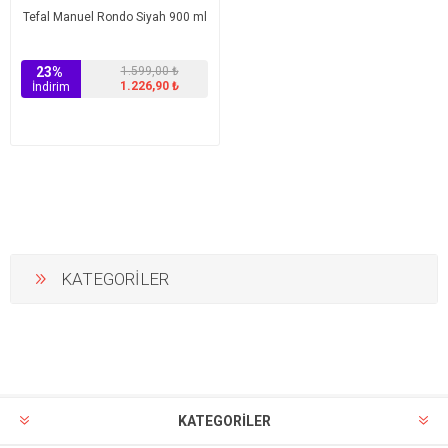
Tefal Manuel Rondo Siyah 900 ml
23%
1.599,00 ₺
1.226,90 ₺
İndirim
KATEGORİLER
KATEGORİLER