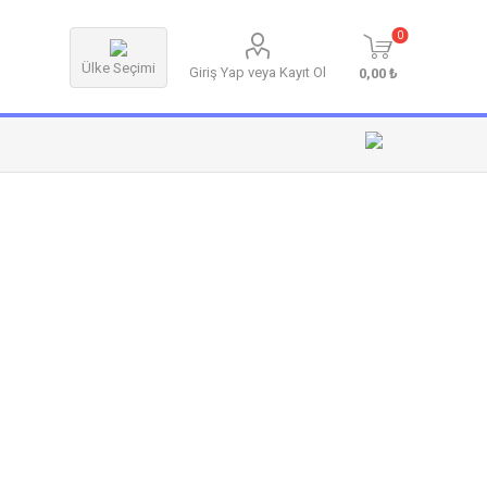
0
Ülke Seçimi
Giriş Yap veya Kayıt Ol
0,00 ₺