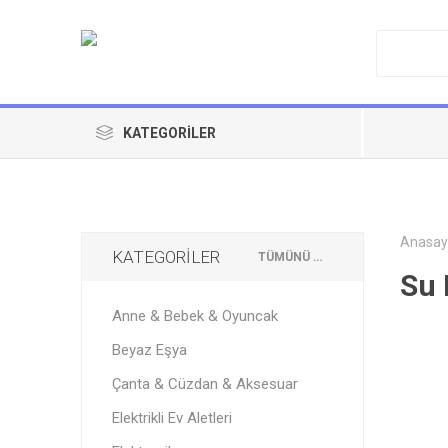
KATEGORILER
Anasay
KATEGORİLER
TÜMÜNÜ TEMIZLE
Su I
Anne & Bebek & Oyuncak
Beyaz Eşya
Çanta & Cüzdan & Aksesuar
Elektrikli Ev Aletleri