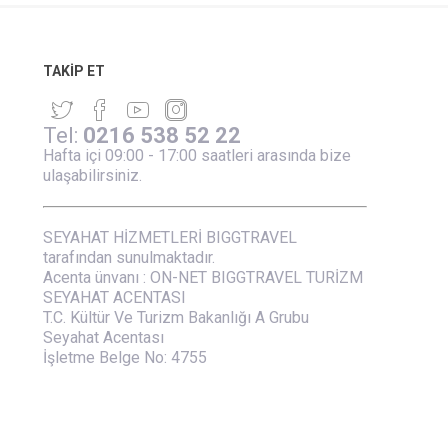
TAKIP ET
Tel:
0216 538 52 22
Hafta içi 09:00 - 17:00 saatleri arasında bize
ulaşabilirsiniz.
SEYAHAT HİZMETLERİ BIGGTRAVEL
tarafından sunulmaktadır.
Acenta ünvanı : ON-NET BIGGTRAVEL TURİZM
SEYAHAT ACENTASI
T.C. Kültür Ve Turizm Bakanlığı A Grubu
Seyahat Acentası
İşletme Belge No: 4755