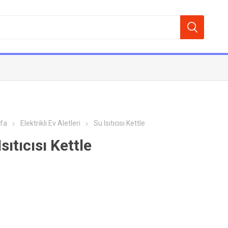
fa
Elektrikli Ev Aletleri
Su Isıtıcısı Kettle
sıtıcısı Kettle