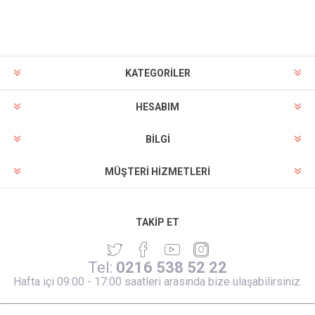
KATEGORİLER
HESABIM
BILGI
MÜŞTERI HIZMETLERI
TAKIP ET
Tel:
0216 538 52 22
Hafta içi 09:00 - 17:00 saatleri arasında bize ulaşabilirsiniz.